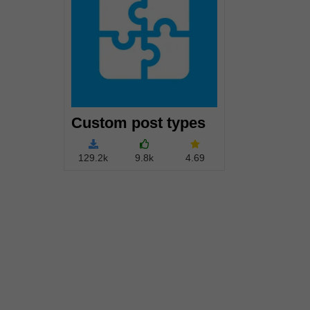
Custom post types
129.2k
9.8k
4.69