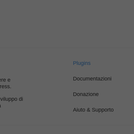
Plugins
Documentazioni
ere e
ress.
Donazione
viluppo di
a
Aiuto & Supporto