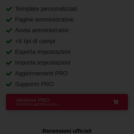
Template personalizzati
Pagine amministrative
Avvisi amministrativi
+8 tipi di campi
Esporta impostazioni
Importa impostazioni
Aggiornamenti PRO
Supporto PRO
Versione PRO
OFFERTA LIMITATA -54% ⚡
Recensioni ufficiali