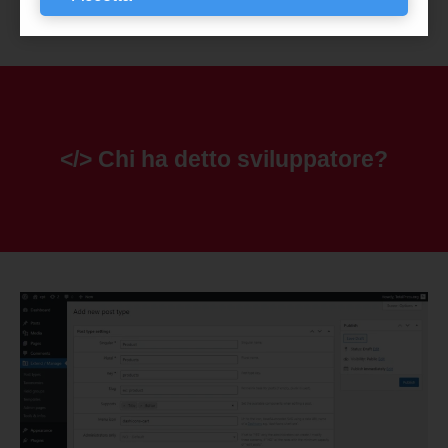
</> Chi ha detto sviluppatore?