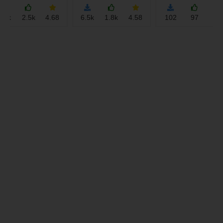
2.5k
4.68
6.5k
1.8k
4.58
102
97
4.4