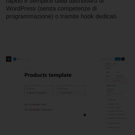
rapido e semplice dalla dashboard di
WordPress (senza competenze di
programmazione) o tramite hook dedicati.