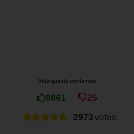
Vota questo contenuto
9861
25
2973
votes