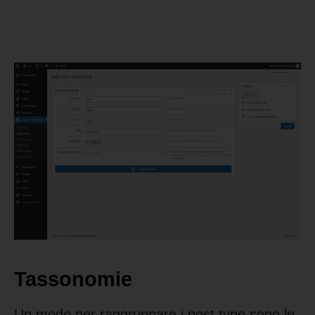
Tassonomie
Un modo per raggruppare i post type sono le